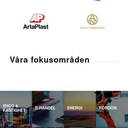
Våra fokusområden
BYGG &
E-HANDEL
ENERGI
FORDON
FASTIGHET