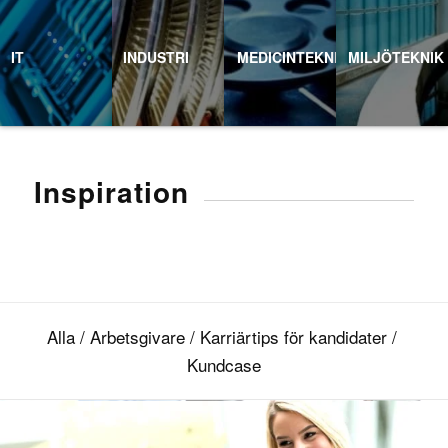
IT
INDUSTRI
MEDICINTEKNIK
MILJÖTEKNIK
Inspiration
Alla
/
Arbetsgivare
/
Karriärtips för kandidater
/
Kundcase