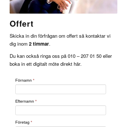
Offert
Skicka in din förfrågan om offert så kontaktar vi
dig inom
.
2 timmar
Du kan också ringa oss på 010 – 207 01 50 eller
boka in ett digitalt möte direkt
här
.