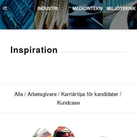
IT
INDUSTRI
MEDICINTEKNIK
MILJÖTEKNIK
Inspiration
Alla
/
Arbetsgivare
/
Karriärtips för kandidater
/
Kundcase