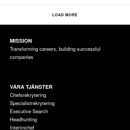
LOAD MORE
MISSION
Transforming careers, building successful
companies
VÅRA TJÄNSTER
Chefsrekrytering
Specialistrekrytering
Executive Search
Headhunting
Interimchef