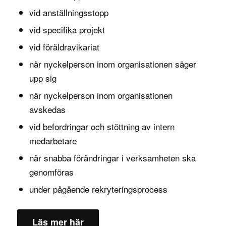
vid anställningsstopp
vid specifika projekt
vid föräldravikariat
när nyckelperson inom organisationen säger
upp sig
när nyckelperson inom organisationen
avskedas
vid befordringar och stöttning av intern
medarbetare
när snabba förändringar i verksamheten ska
genomföras
under pågående rekryteringsprocess
Läs mer här