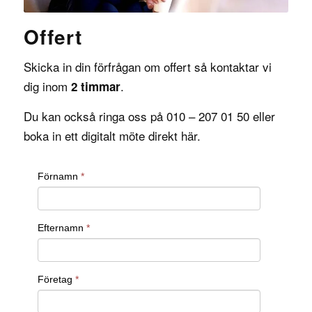
Offert
Skicka in din förfrågan om offert så kontaktar vi
dig inom
.
2 timmar
Du kan också ringa oss på 010 – 207 01 50 eller
boka in ett digitalt möte direkt
här
.