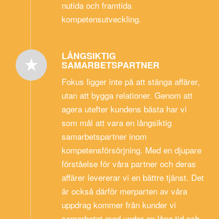
nutida och framtida
kompetensutveckling.
LÅNGSIKTIG
SAMARBETSPARTNER
Fokus ligger inte på att stänga affärer,
utan att bygga relationer. Genom att
agera utefter kundens bästa har vi
som mål att vara en långsiktig
samarbetspartner inom
kompetensförsörjning. Med en djupare
förståelse för våra partner och deras
affärer levererar vi en bättre tjänst. Det
är också därför merparten av våra
uppdrag kommer från kunder vi
samarbetat med under en lång tid och