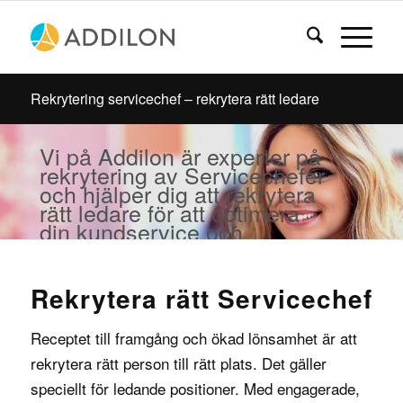
Rekrytering servicechef – rekrytera rätt ledare
Vi på Addilon är experter på
rekrytering av Servicechefer
och hjälper dig att rekrytera
rätt ledare för att optimera
din kundservice och
verksamhet.
Rekrytera rätt Servicechef
Receptet till framgång och ökad lönsamhet är att
rekrytera rätt person till rätt plats. Det gäller
speciellt för ledande positioner. Med engagerade,