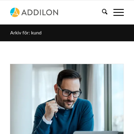
Arkiv för: kund