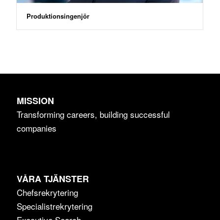
Produktionsingenjör
MISSION
Transforming careers, building successful
companies
VÅRA TJÄNSTER
Chefsrekrytering
Specialistrekrytering
Executive Search